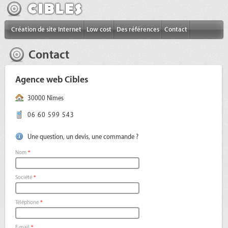
Création de site Internet
Low cost
Des références
Contact
Contact
Agence web Cibles
30000 Nîmes
06 60 599 543
Une question, un devis, une commande ?
Nom
*
Société
*
Téléphone
*
E-mail
*