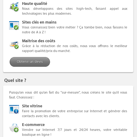
Haute qualité
Nous développons des sites high-tech, faisant appel aux
technologies les plus modernes.
Sites clés en mains
Vous connaissez bien votre métier ? Ça tombe bien, nous faisons le
notre de A à Z !
Maitrise des coûts
Grâce à la réduction de nos coûts, nous vous offrons le
meilleur
rapport qualité/prix
du marché.
Obtenir un devis
Quel site ?
Puisqu'on vous dit qu'on fait du "sur-mesure", nous créons le site qu'il vous
faut. Choisissez :
Site vitrine
Faire la promotion de votre entreprise sur Internet et générer des
contacts avec les clients.
E-commerce
Vendre sur Internet 7/7 jours et 24/24 heures, votre véritable
boutique en ligne !