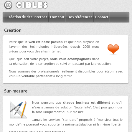
Création de site Internet
Low cost
Des références
Contact
Création
Parce que
le web est notre passion
et que nous croyons en
l'avenir des technologies hébergées, depuis 2008 nous
créons pour vous des sites Internet.
Quel que soit votre projet,
nous vous accompagnons
dans
sa réalisation, de la conception au suivi en passant par la production.
Nous sommes
des professionnels réellement disponibles
pour établir avec
vous
un véritable partenariat
à long terme.
Sur-mesure
Nous pensons que
chaque business est différent
et qu'il
n'existe jamais de solution "toute faite". C'est pourquoi nous
faisons uniquement du sur-mesure.
Jamais les services "standard" proposés à "monsieur tout le
monde" ne pourront vous apporter la même satisfaction ni la même liberté.