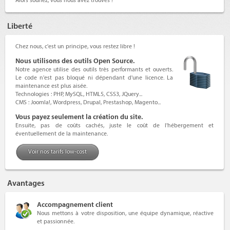
Alors souriez, vous nous avez trouvés !
Liberté
Chez nous, c'est un principe, vous restez libre !
Nous utilisons des outils Open Source.
Notre agence utilise des outils très performants et ouverts.
Le code n'est pas bloqué ni dépendant d'une licence. La
maintenance est plus aisée.
Technologies : PHP, MySQL, HTML5, CSS3, JQuery...
CMS : Joomla!, Wordpress, Drupal, Prestashop, Magento...
Vous payez seulement la création du site.
Ensuite,
pas de coûts cachés
, juste le coût de l'hébergement et
éventuellement de la maintenance.
Voir nos tarifs low-cost
Avantages
Accompagnement client
Nous mettons à votre disposition,
une équipe dynamique, réactive
et passionnée
.