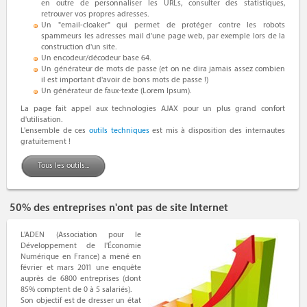
en outre de personnaliser les URLs, consulter des statistiques,
retrouver vos propres adresses.
Un "email-cloaker" qui permet de protéger contre les robots
spammeurs les adresses mail d'une page web, par exemple lors de la
construction d'un site.
Un encodeur/décodeur base 64.
Un générateur de mots de passe (et on ne dira jamais assez combien
il est important d'avoir de bons mots de passe !)
Un générateur de faux-texte (Lorem Ipsum).
La page fait appel aux technologies AJAX pour un plus grand confort
d'utilisation.
L'ensemble de ces
outils techniques
est mis à disposition des internautes
gratuitement !
Tous les outils...
50% des entreprises n'ont pas de site Internet
L'ADEN (Association pour le
Développement de l'Économie
Numérique en France) a mené en
février et mars 2011 une enquête
auprès de 6800 entreprises (dont
85% comptent de 0 à 5 salariés).
Son objectif est de dresser un état