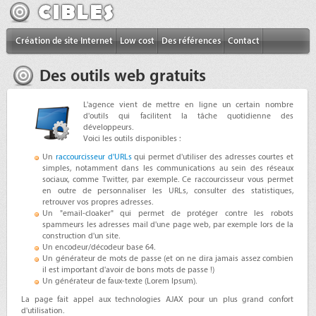
Création de site Internet
Low cost
Des références
Contact
Des outils web gratuits
L'agence vient de mettre en ligne un certain nombre
d'outils qui facilitent la tâche quotidienne des
développeurs.
Voici les outils disponibles :
Un
raccourcisseur d'URLs
qui permet d'utiliser des adresses courtes et
simples, notamment dans les communications au sein des réseaux
sociaux, comme Twitter, par exemple. Ce raccourcisseur vous permet
en outre de personnaliser les URLs, consulter des statistiques,
retrouver vos propres adresses.
Un "email-cloaker" qui permet de protéger contre les robots
spammeurs les adresses mail d'une page web, par exemple lors de la
construction d'un site.
Un encodeur/décodeur base 64.
Un générateur de mots de passe (et on ne dira jamais assez combien
il est important d'avoir de bons mots de passe !)
Un générateur de faux-texte (Lorem Ipsum).
La page fait appel aux technologies AJAX pour un plus grand confort
d'utilisation.